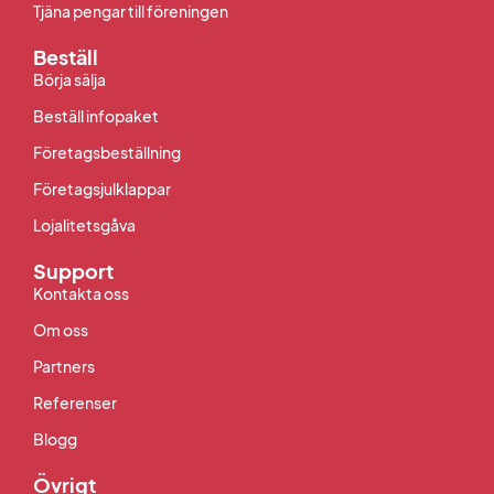
Tjäna pengar till föreningen
Beställ
Börja sälja
Beställ infopaket
Företagsbeställning
Företagsjulklappar
Lojalitetsgåva
Support
Kontakta oss
Om oss
Partners
Referenser
Blogg
Övrigt