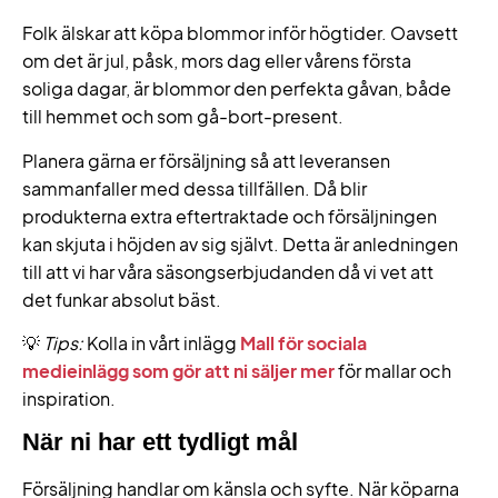
Folk älskar att köpa blommor inför högtider. Oavsett
om det är jul, påsk, mors dag eller vårens första
soliga dagar, är blommor den perfekta gåvan, både
till hemmet och som gå-bort-present.
Planera gärna er försäljning så att leveransen
sammanfaller med dessa tillfällen. Då blir
produkterna extra eftertraktade och försäljningen
kan skjuta i höjden av sig självt. Detta är anledningen
till att vi har våra säsongserbjudanden då vi vet att
det funkar absolut bäst.
💡
Tips:
Kolla in vårt inlägg
Mall för sociala
medieinlägg som gör att ni säljer mer
för mallar och
inspiration.
När ni har ett tydligt mål
Försäljning handlar om känsla och syfte. När köparna