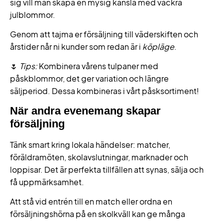
sig vill man skapa en mysig känsla med vackra
julblommor.
Genom att tajma er försäljning till väderskiften och
årstider når ni kunder som redan är i
köpläge
.
🌷
Tips:
Kombinera vårens tulpaner med
påskblommor, det ger variation och längre
säljperiod. Dessa kombineras i vårt påsksortiment!
När andra evenemang skapar
försäljning
Tänk smart kring lokala händelser: matcher,
föräldramöten, skolavslutningar, marknader och
loppisar. Det är perfekta tillfällen att synas, sälja och
få uppmärksamhet.
Att stå vid entrén till en match eller ordna en
försäljningshörna på en skolkväll kan ge många