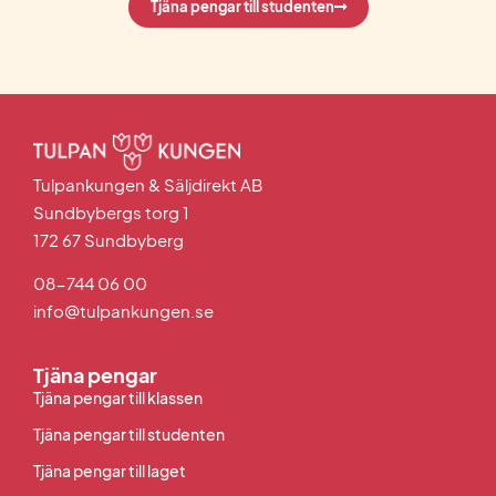
Tjäna pengar till studenten
Tulpankungen & Säljdirekt AB
Sundbybergs torg 1
172 67 Sundbyberg
08-744 06 00
info@tulpankungen.se
Tjäna pengar
Tjäna pengar till klassen
Tjäna pengar till studenten
Tjäna pengar till laget