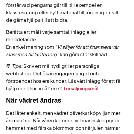
förstår vad pengarna går till, till exempel en
klassresa, cup eller nytt material till föreningen, vill
de gärna hjälpa till att bidra.
Berätta ert mål i varje samtal, inlägg eller
meddelande.
En enkel mening som
“Vi säljer för att finansiera vår
klassresa till Göteborg”
kan göra stor skillnad.
💬
Tips:
Skriv ert mål tydligt i er personliga
webbshop. Det ökar engagemanget och
förtroendet hos era kunder. Läs vårt inlägg för att få
hjälp med hur ni sätter ett
försäljningsmål
.
När vädret ändras
Det låter enkelt, men vädret påverkar köpviljan mer
än man tror. När våren kommer vill människor pryda
hemmet med färska blommor, och när julen närmar