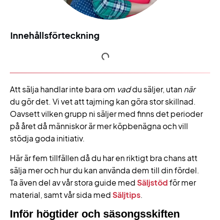
Innehållsförteckning
Att sälja handlar inte bara om
vad
du säljer, utan
när
du gör det. Vi vet att tajming kan göra stor skillnad.
Oavsett vilken grupp ni säljer med finns det perioder
på året då människor är mer köpbenägna och vill
stödja goda initiativ.
Här är fem tillfällen då du har en riktigt bra chans att
sälja mer och hur du kan använda dem till din fördel.
Ta även del av vår stora guide med
Säljstöd
för mer
material, samt vår sida med
Säljtips
.
Inför högtider och säsongsskiften