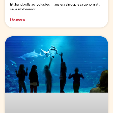
Ett handbollslag lyckades finansiera sin cupresa genom att
sälja julblommor
Läs mer »