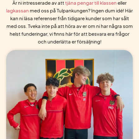
Är ni intresserade av att
tjäna pengar till klassen
eller
lagkassan
med oss på Tulpankungen? Ingen dum idé! Här
kan ni läsa referenser från tidigare kunder som har sålt
med oss. Tveka inte på att höra av er om ni har några som
helst funderingar, vi finns här för att besvara era frågor
och underlätta er försäljning!