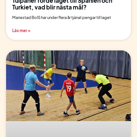
Tulpaner förde laget till Spanien och
Turkiet, vad blir nästa mål?
Mariestad BoIS har under flera år tjänat pengar till laget
Läs mer »