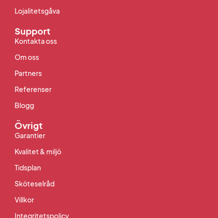
Lojalitetsgåva
Support
Kontakta oss
Om oss
Partners
Referenser
Blogg
Övrigt
Garantier
Kvalitet & miljö
Tidsplan
Sköteselråd
Villkor
Integritetspolicy