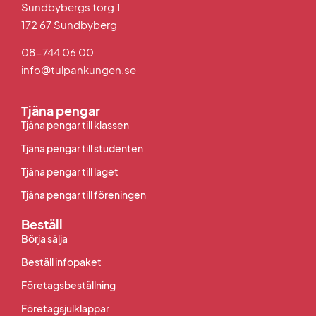
Sundbybergs torg 1
172 67 Sundbyberg
08-744 06 00
info@tulpankungen.se
Tjäna pengar
Tjäna pengar till klassen
Tjäna pengar till studenten
Tjäna pengar till laget
Tjäna pengar till föreningen
Beställ
Börja sälja
Beställ infopaket
Företagsbeställning
Företagsjulklappar