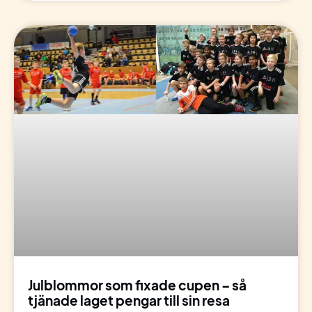
Julblommor som fixade cupen – så
tjänade laget pengar till sin resa