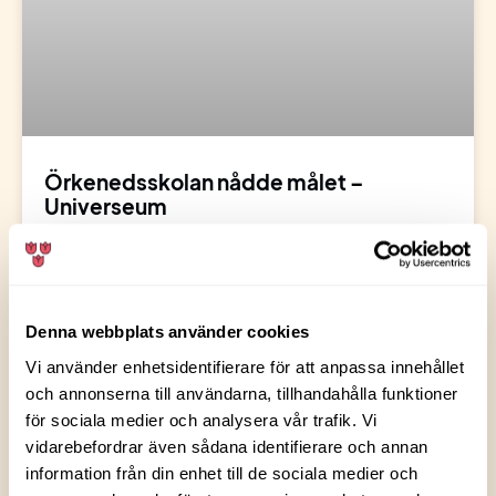
Örkenedsskolan nådde målet –
Universeum
Ökneredsskolan klass 6L fick mycket sålt och lyckades tjäna
ihop
Läs mer »
Denna webbplats använder cookies
Vi använder enhetsidentifierare för att anpassa innehållet
och annonserna till användarna, tillhandahålla funktioner
för sociala medier och analysera vår trafik. Vi
vidarebefordrar även sådana identifierare och annan
information från din enhet till de sociala medier och