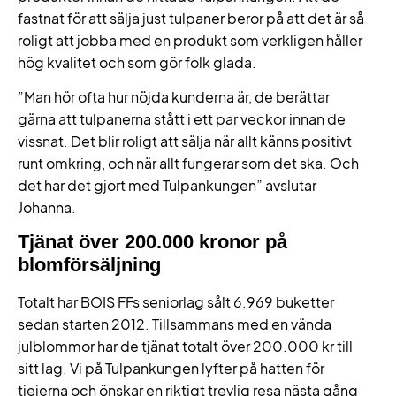
fastnat för att sälja just tulpaner beror på att det är så
roligt att jobba med en produkt som verkligen håller
hög kvalitet och som gör folk glada.
”Man hör ofta hur nöjda kunderna är, de berättar
gärna att tulpanerna stått i ett par veckor innan de
vissnat. Det blir roligt att sälja när allt känns positivt
runt omkring, och när allt fungerar som det ska. Och
det har det gjort med Tulpankungen” avslutar
Johanna.
Tjänat över 200.000 kronor på
blomförsäljning
Totalt har BOIS FFs seniorlag sålt 6.969 buketter
sedan starten 2012. Tillsammans med en vända
julblommor har de tjänat totalt över 200.000 kr till
sitt lag. Vi på Tulpankungen lyfter på hatten för
tjejerna och önskar en riktigt trevlig resa nästa gång