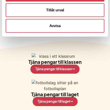
engagemang för
föreningslivet samt en
Tillåt urval
förståelse för vad som
krävs för att lyckas.
Avvisa
Tjäna pengar till klassen
Tjäna pengar till klassen
Tjäna pengar till laget
Tjäna pengar till laget