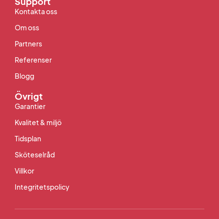
Support
Kontakta oss
Om oss
Partners
Referenser
Blogg
Övrigt
Garantier
Kvalitet & miljö
Tidsplan
Sköteselråd
Villkor
Integritetspolicy