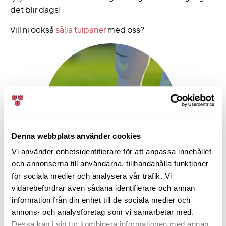
det blir dags!
Vill ni också
sälja tulpaner
med oss?
Denna webbplats använder cookies
Vi använder enhetsidentifierare för att anpassa innehållet
och annonserna till användarna, tillhandahålla funktioner
för sociala medier och analysera vår trafik. Vi
vidarebefordrar även sådana identifierare och annan
information från din enhet till de sociala medier och
Dela artikeln på sociala medier
annons- och analysföretag som vi samarbetar med.
Dessa kan i sin tur kombinera informationen med annan