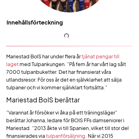
Innehållsförteckning
Mariestad BoIS har under flera år
tjänat pengar till
laget
med Tulpankungen. ”På fem år har vårt lag sålt
7000 tulpanbuketter. Det har finansierat våra
utlandsresor. För oss är det en självklarhet att sälja
tulpaner och vi kommer självklart fortsätta.”
Mariestad BoIS berättar
”Varannat år försöker vi åka på ett träningsläger”
berättar Johanna, ledare för BOIS FFs damseniorer i
Mariestad. ”2013 åkte vi till Spanien, vilket till stor del
finansierades via
tulpanförsäljning
. När vi 2015