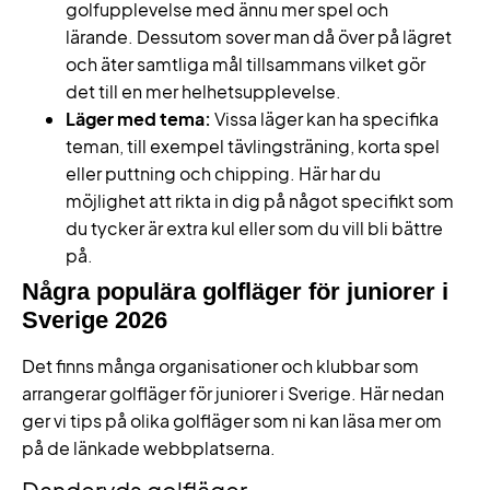
golfupplevelse med ännu mer spel och
lärande. Dessutom sover man då över på lägret
och äter samtliga mål tillsammans vilket gör
det till en mer helhetsupplevelse.
Läger med tema:
Vissa läger kan ha specifika
teman, till exempel tävlingsträning, korta spel
eller puttning och chipping. Här har du
möjlighet att rikta in dig på något specifikt som
du tycker är extra kul eller som du vill bli bättre
på.
Några populära golfläger för juniorer i
Sverige 2026
Det finns många organisationer och klubbar som
arrangerar golfläger för juniorer i Sverige. Här nedan
ger vi tips på olika golfläger som ni kan läsa mer om
på de länkade webbplatserna.