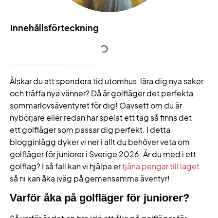
Innehållsförteckning
Älskar du att spendera tid utomhus, lära dig nya saker
och träffa nya vänner? Då är golfläger det perfekta
sommarlovsäventyret för dig! Oavsett om du är
nybörjare eller redan har spelat ett tag så finns det
ett golfläger som passar dig perfekt. I detta
blogginlägg dyker vi ner i allt du behöver veta om
golfläger för juniorer i Sverige 2026. Är du med i ett
golflag? I så fall kan vi hjälpa er
tjäna pengar till laget
så ni kan åka iväg på gemensamma äventyr!
Varför åka på golfläger för juniorer?