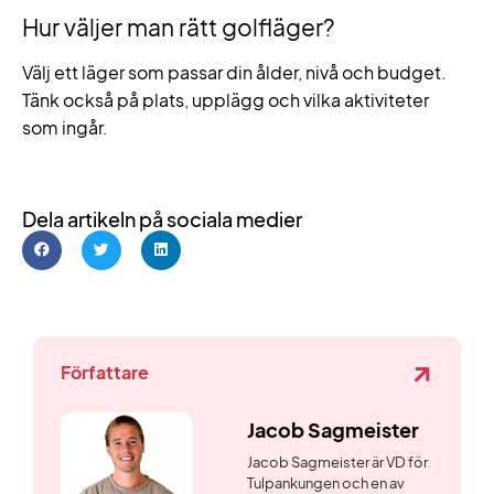
Hur väljer man rätt golfläger?
Välj ett läger som passar din ålder, nivå och budget.
Tänk också på plats, upplägg och vilka aktiviteter
som ingår.
Dela artikeln på sociala medier
Författare
Jacob Sagmeister
Jacob Sagmeister är VD för
Tulpankungen och en av