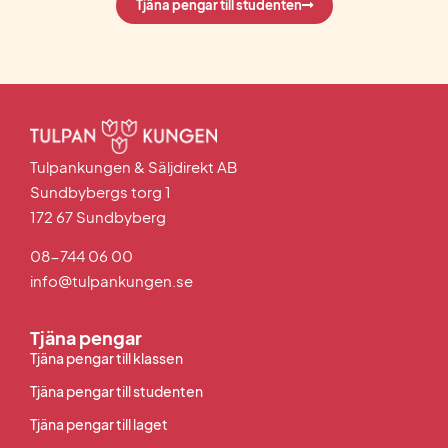
Tjäna pengar till studenten
Tulpankungen & Säljdirekt AB
Sundbybergs torg 1
172 67 Sundbyberg
08-744 06 00
info@tulpankungen.se
Tjäna pengar
Tjäna pengar till klassen
Tjäna pengar till studenten
Tjäna pengar till laget