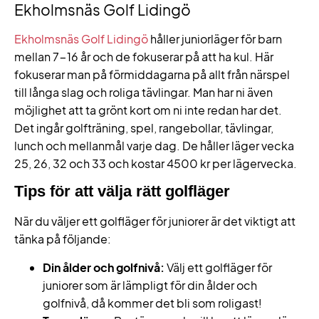
Ekholmsnäs Golf Lidingö
Ekholmsnäs Golf Lidingö
håller juniorläger för barn
mellan 7-16 år och de fokuserar på att ha kul. Här
fokuserar man på förmiddagarna på allt från närspel
till långa slag och roliga tävlingar. Man har ni även
möjlighet att ta grönt kort om ni inte redan har det.
Det ingår golfträning, spel, rangebollar, tävlingar,
lunch och mellanmål varje dag. De håller läger vecka
25, 26, 32 och 33 och kostar 4500 kr per lägervecka.
Tips för att välja rätt golfläger
När du väljer ett golfläger för juniorer är det viktigt att
tänka på följande:
Din ålder och golfnivå:
Välj ett golfläger för
juniorer som är lämpligt för din ålder och
golfnivå, då kommer det bli som roligast!