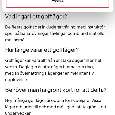
Avvisa
vecka i Sverige.
Vad ingår i ett golfläger?
De flesta golfläger inkluderar träning med instruktör,
spel på bana, övningar, tävlingar och ibland mat eller
mellanmål.
Hur länge varar ett golfläger?
Golfläger kan vara allt från enstaka dagar till en hel
vecka. Dagläger är ofta några timmar per dag,
medan övernattningsläger ger en mer intensiv
upplevelse.
Behöver man ha grönt kort för att delta?
Nej, många golfläger är öppna för nybörjare. Vissa
läger erbjuder till och med möjlighet att ta grönt kort
under veckan.