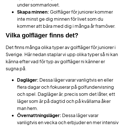
under sommarlovet.
Skapa minnen:
Golfläger för juniorer kommer
inte minst ge dig minnen för livet som du
kommer att bära med dig i många år framöver.
Vilka golfläger finns det?
Det finns många olika typer av golfläger för juniorer i
Sverige. Här nedan staplar vi upp olika typer så ni kan
känna efter vad för typ av golfläger ni känner er
sugna på.
Dagläger:
Dessa läger varar vanligtvis en eller
flera dagar och fokuserar på golfundervisning
och spel. Dagläger är, precis som det låter, ett
läger som är på dagtid och på kvällarna åker
man hem.
Övernattningsläger:
Dessa läger varar
vanligtvis en vecka och erbjuder en mer intensiv