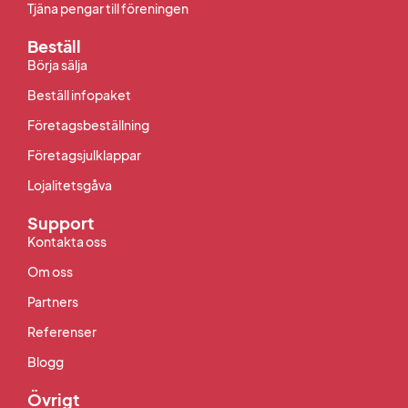
Tjäna pengar till föreningen
Beställ
Börja sälja
Beställ infopaket
Företagsbeställning
Företagsjulklappar
Lojalitetsgåva
Support
Kontakta oss
Om oss
Partners
Referenser
Blogg
Övrigt