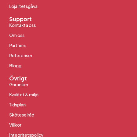
Lojalitetsgåva
Support
Kontakta oss
Om oss
Partners
Referenser
Blogg
Övrigt
Garantier
Kvalitet & miljö
Tidsplan
Sköteselråd
Villkor
Integritetspolicy