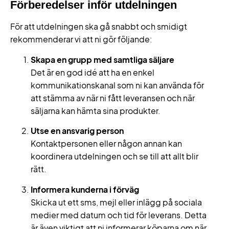
Förberedelser inför utdelningen
För att utdelningen ska gå snabbt och smidigt
rekommenderar vi att ni gör följande:
Skapa en grupp med samtliga säljare
Det är en god idé att ha en enkel
kommunikationskanal som ni kan använda för
att stämma av när ni fått leveransen och när
säljarna kan hämta sina produkter.
Utse en ansvarig person
Kontaktpersonen eller någon annan kan
koordinera utdelningen och se till att allt blir
rätt.
Informera kunderna i förväg
Skicka ut ett sms, mejl eller inlägg på sociala
medier med datum och tid för leverans. Detta
är även viktigt att ni informerar köparna om när