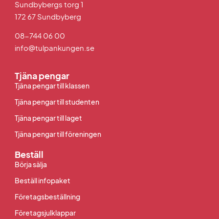
Sundbybergs torg 1
172 67 Sundbyberg
08-744 06 00
info@tulpankungen.se
Tjäna pengar
Tjäna pengar till klassen
Tjäna pengar till studenten
Tjäna pengar till laget
Tjäna pengar till föreningen
Beställ
Börja sälja
Beställ infopaket
Företagsbeställning
Företagsjulklappar