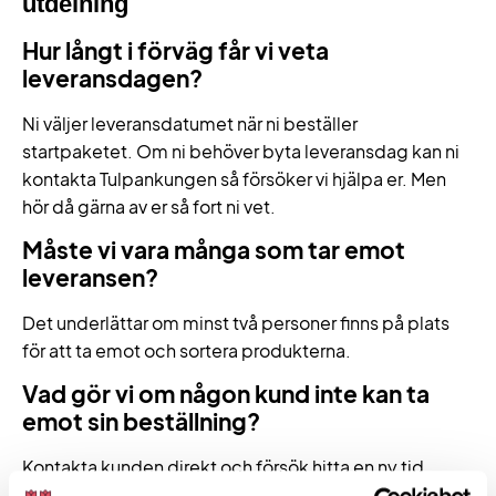
utdelning
Hur långt i förväg får vi veta
leveransdagen?
Ni väljer leveransdatumet när ni beställer
startpaketet. Om ni behöver byta leveransdag kan ni
kontakta Tulpankungen så försöker vi hjälpa er. Men
hör då gärna av er så fort ni vet.
Måste vi vara många som tar emot
leveransen?
Det underlättar om minst två personer finns på plats
för att ta emot och sortera produkterna.
Vad gör vi om någon kund inte kan ta
emot sin beställning?
Kontakta kunden direkt och försök hitta en ny tid.
Om något blir problematiskt kan ni alltid kontakta