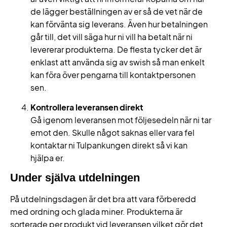
de lägger beställningen av er så de vet när de
kan förvänta sig leverans. Även hur betalningen
går till, det vill säga hur ni vill ha betalt när ni
levererar produkterna. De flesta tycker det är
enklast att använda sig av swish så man enkelt
kan föra över pengarna till kontaktpersonen
sen.
Kontrollera leveransen direkt
Gå igenom leveransen mot följesedeln när ni tar
emot den. Skulle något saknas eller vara fel
kontaktar ni Tulpankungen direkt så vi kan
hjälpa er.
Under själva utdelningen
På utdelningsdagen är det bra att vara förberedd
med ordning och glada miner. Produkterna är
sorterade per produkt vid leveransen vilket gör det