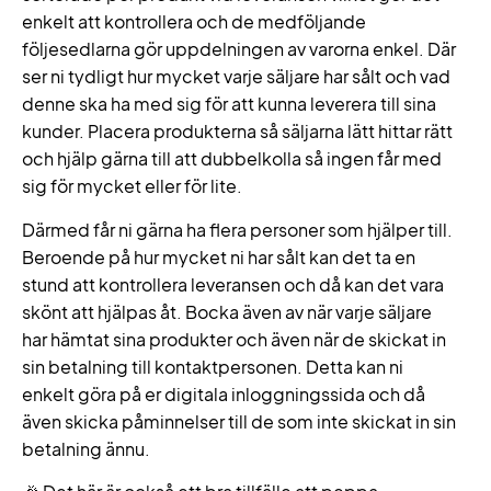
enkelt att kontrollera och de medföljande
följesedlarna gör uppdelningen av varorna enkel. Där
ser ni tydligt hur mycket varje säljare har sålt och vad
denne ska ha med sig för att kunna leverera till sina
kunder. Placera produkterna så säljarna lätt hittar rätt
och hjälp gärna till att dubbelkolla så ingen får med
sig för mycket eller för lite.
Därmed får ni gärna ha flera personer som hjälper till.
Beroende på hur mycket ni har sålt kan det ta en
stund att kontrollera leveransen och då kan det vara
skönt att hjälpas åt. Bocka även av när varje säljare
har hämtat sina produkter och även när de skickat in
sin betalning till kontaktpersonen. Detta kan ni
enkelt göra på er digitala inloggningssida och då
även skicka påminnelser till de som inte skickat in sin
betalning ännu.