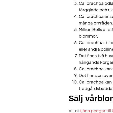
Calibrachoa odla
färgglada och ri
Calibrachoa anses
många områden
Million Bells är 
blommor.
Calibrachoa-blomm
eller andra polli
Det finns två hu
hängande korgar,
Calibrachoa kan 
Det finns en ovanl
Calibrachoa kan 
trädgårdsbäddar,
Sälj vårbl
Vill ni
tjäna pengar till