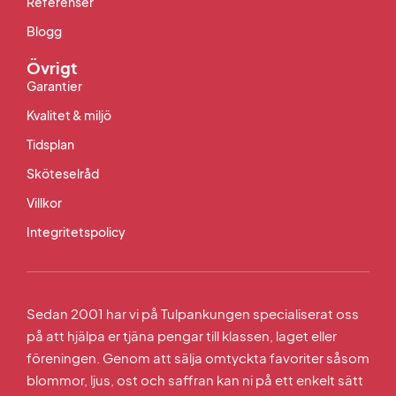
Referenser
Blogg
Övrigt
Garantier
Kvalitet & miljö
Tidsplan
Sköteselråd
Villkor
Integritetspolicy
Sedan 2001 har vi på Tulpankungen specialiserat oss
på att hjälpa er tjäna pengar till klassen, laget eller
föreningen. Genom att sälja omtyckta favoriter såsom
blommor, ljus, ost och saffran kan ni på ett enkelt sätt