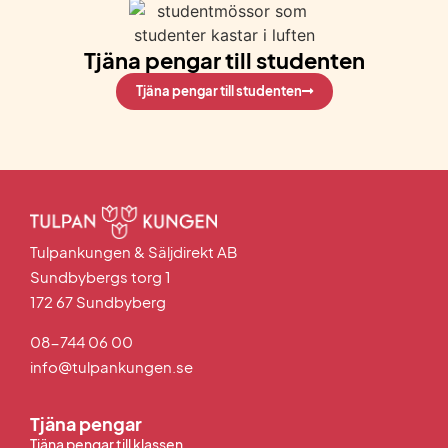
Tjäna pengar till studenten
Tjäna pengar till studenten
Tulpankungen & Säljdirekt AB
Sundbybergs torg 1
172 67 Sundbyberg
08-744 06 00
info@tulpankungen.se
Tjäna pengar
Tjäna pengar till klassen