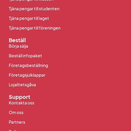
Tjäna pengar till studenten
Tjäna pengar till laget
Tjäna pengar till föreningen
Beställ
Börja sälja
Beställ infopaket
Företagsbeställning
Företagsjulklappar
Lojalitetsgåva
Support
Kontakta oss
Om oss
Partners