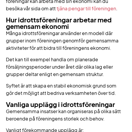
föreningar kan arbeta med sin ekonomi kan du
besöka vår sida om att
tjäna pengar till föreningen
.
Hur idrottsföreningar arbetar med
gemensam ekonomi
Många idrottsföreningar använder en modell där
grupper inom föreningen genomför gemensamma
aktiviteter för att bidra till föreningens ekonomi.
Det kan till exempel handla om planerade
försäljningsperioder under året där olika lag eller
grupper deltar enligt en gemensam struktur.
Syftet är att skapa en stabil ekonomisk grund som
gör det möjligt att bedriva verksamheten över tid.
Vanliga upplägg i idrottsföreningar
Gemensamma insatser kan organiseras på olika sätt
beroende på föreningens storlek och behov.
Vanligt förekommande upplägg är: