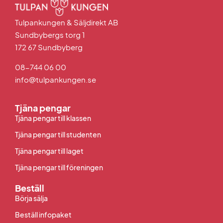
Tulpankungen & Säljdirekt AB
Sundbybergs torg 1
172 67 Sundbyberg
08-744 06 00
info@tulpankungen.se
Tjäna pengar
Tjäna pengar till klassen
Tjäna pengar till studenten
Tjäna pengar till laget
Tjäna pengar till föreningen
Beställ
Börja sälja
Beställ infopaket