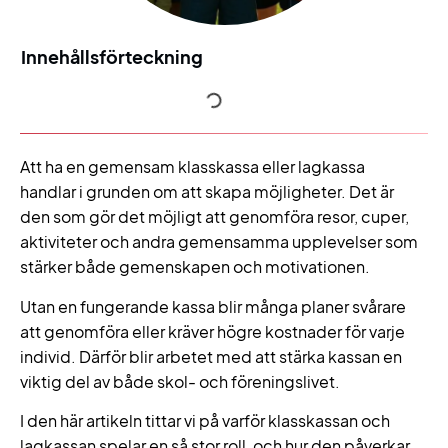
Innehållsförteckning
Att ha en gemensam klasskassa eller lagkassa
handlar i grunden om att skapa möjligheter. Det är
den som gör det möjligt att genomföra resor, cuper,
aktiviteter och andra gemensamma upplevelser som
stärker både gemenskapen och motivationen.
Utan en fungerande kassa blir många planer svårare
att genomföra eller kräver högre kostnader för varje
individ. Därför blir arbetet med att stärka kassan en
viktig del av både skol- och föreningslivet.
I den här artikeln tittar vi på varför klasskassan och
lagkassan spelar en så stor roll, och hur den påverkar