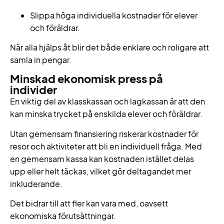
Slippa höga individuella kostnader för elever
och föräldrar.
När alla hjälps åt blir det både enklare och roligare att
samla in pengar.
Minskad ekonomisk press på
individer
En viktig del av klasskassan och lagkassan är att den
kan minska trycket på enskilda elever och föräldrar.
Utan gemensam finansiering riskerar kostnader för
resor och aktiviteter att bli en individuell fråga. Med
en gemensam kassa kan kostnaden istället delas
upp eller helt täckas, vilket gör deltagandet mer
inkluderande.
Det bidrar till att fler kan vara med, oavsett
ekonomiska förutsättningar.