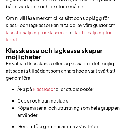
både vardagen och de större målen.
Om ni vill läsa mer om olika sätt och upplägg för
klass- och lagkassor kan ni ta del av våra guider om
klassförsäljning för klassen
eller
lagförsäljning för
laget
.
Klasskassa och lagkassa skapar
möjligheter
En välfylld klasskassa eller lagkassa gör det möjligt
att säga ja till sådant som annars hade varit svårt att
genomföra:
Åka på
klassresor
eller studiebesök
Cuper och träningsläger
Köpa material och utrustning som hela gruppen
använder
Genomföra gemensamma aktiviteter