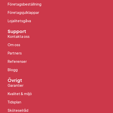
Företagsbeställning
Företagsjulklappar
Lojalitetsgåva
Support
Kontakta oss
Om oss
Partners
Referenser
Blogg
Övrigt
Garantier
Kvalitet & miljö
Tidsplan
Sköteselråd