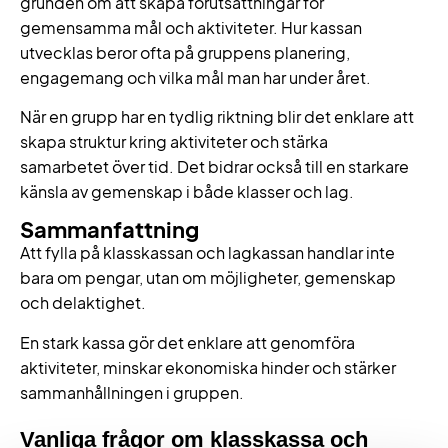
grunden om att skapa förutsättningar för
gemensamma mål och aktiviteter. Hur kassan
utvecklas beror ofta på gruppens planering,
engagemang och vilka mål man har under året.
När en grupp har en tydlig riktning blir det enklare att
skapa struktur kring aktiviteter och stärka
samarbetet över tid. Det bidrar också till en starkare
känsla av gemenskap i både klasser och lag.
Sammanfattning
Att fylla på klasskassan och lagkassan handlar inte
bara om pengar, utan om möjligheter, gemenskap
och delaktighet.
En stark kassa gör det enklare att genomföra
aktiviteter, minskar ekonomiska hinder och stärker
sammanhållningen i gruppen.
Vanliga frågor om klasskassa och