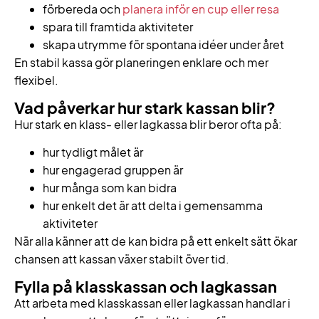
förbereda och
planera inför en cup eller resa
spara till framtida aktiviteter
skapa utrymme för spontana idéer under året
En stabil kassa gör planeringen enklare och mer
flexibel.
Vad påverkar hur stark kassan blir?
Hur stark en klass- eller lagkassa blir beror ofta på:
hur tydligt målet är
hur engagerad gruppen är
hur många som kan bidra
hur enkelt det är att delta i gemensamma
aktiviteter
När alla känner att de kan bidra på ett enkelt sätt ökar
chansen att kassan växer stabilt över tid.
Fylla på klasskassan och lagkassan
Att arbeta med klasskassan eller lagkassan handlar i