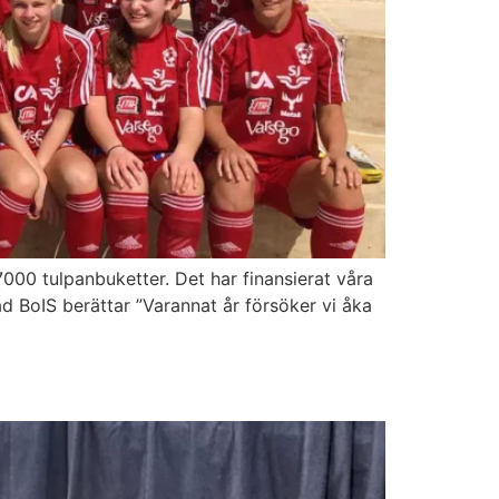
7000 tulpanbuketter. Det har finansierat våra
tad BoIS berättar ”Varannat år försöker vi åka