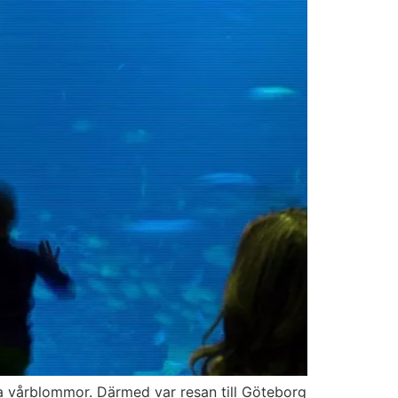
na vårblommor. Därmed var resan till Göteborg