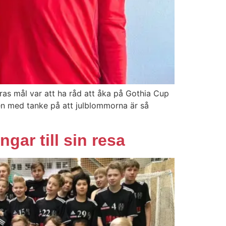
ras mål var att ha råd att åka på Gothia Cup
gen med tanke på att julblommorna är så
ar till sin resa