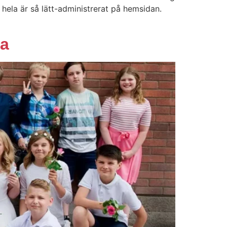
 hela är så lätt-administrerat på hemsidan.
ga