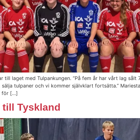
r till laget med Tulpankungen. ”På fem år har vårt lag sålt 
tt sälja tulpaner och vi kommer självklart fortsätta.” Maries
 för […]
till Tyskland