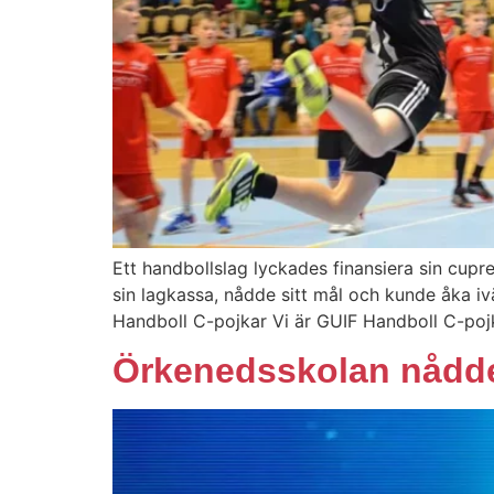
Ett handbollslag lyckades finansiera sin cu
sin lagkassa, nådde sitt mål och kunde åka iv
Handboll C-pojkar Vi är GUIF Handboll C-pojk
Örkenedsskolan nådde