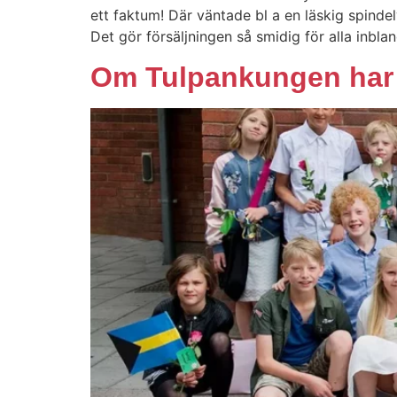
ett faktum! Där väntade bl a en läskig spinde
Det gör försäljningen så smidig för alla inbl
Om Tulpankungen har v