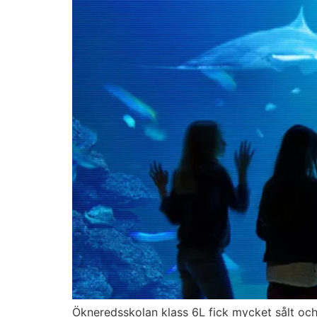
Ökneredsskolan klass 6L fick mycket sålt och